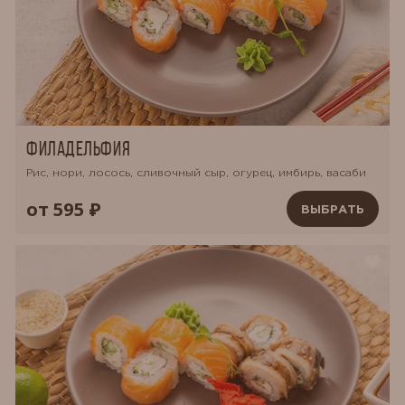
Филадельфия
Рис, нори, лосось, сливочный сыр, огурец, имбирь, васаби
от 595 ₽
ВЫБРАТЬ